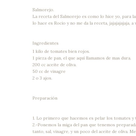
Salmorejo.
La receta del Salmorejo es como lo hice yo, para la
lo hace es Rocio y no me da la receta, jajajajajaja, a
Ingredientes
1 kilo de tomates bien rojos.
1 pieza de pan, el que aquí llamamos de mas dura.
200 cc aceite de oliva.
50 cc de vinagre
2 o 3 ajos.
Preparación
1. Lo primero que hacemos es pelar los tomates y 
2.-Ponemos la miga del pan que tenemos preparada, 
tanto, sal, vinagre, y un poco del aceite de oliva.