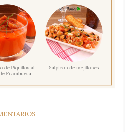
 de Piquillos al
Salpicon de mejillones
de Frambuesa
MENTARIOS