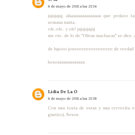
6 de mayo de 2011 a las 21:34
jajajajaj, alaaaaaaaaaaaaaaa que pedazo 
semana santa..
ole..ole.. y ole! jajajajajaj
me rio.. de lo de "Olivas machacas" se dice, ac
de lujooo joseeeeeeeeeeeeeeee de verdad d
besosssssssssssss
Lidia De La O
6 de mayo de 2011 a las 21:38
Con una tosta de estas y una cervecita en
gustico). Besos.