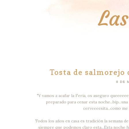
Las
Tosta de salmorejo 
8 DE 
"Y vamos a acafar la Feria, os aseguro queeeeee e
preparado para cenar esta noche...bip...una
cerveeeesita...como me gu
Todos los años en casa es tradición la semana d
siempre que podemos claro esta...Esta noche ha