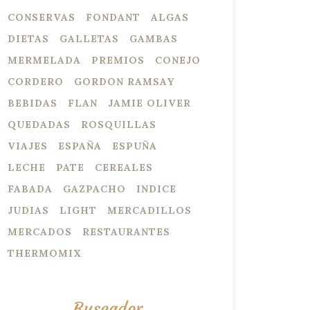
CONSERVAS
FONDANT
ALGAS
DIETAS
GALLETAS
GAMBAS
MERMELADA
PREMIOS
CONEJO
CORDERO
GORDON RAMSAY
BEBIDAS
FLAN
JAMIE OLIVER
QUEDADAS
ROSQUILLAS
VIAJES
ESPAÑA
ESPUÑA
LECHE
PATE
CEREALES
FABADA
GAZPACHO
INDICE
JUDIAS
LIGHT
MERCADILLOS
MERCADOS
RESTAURANTES
THERMOMIX
Buscador