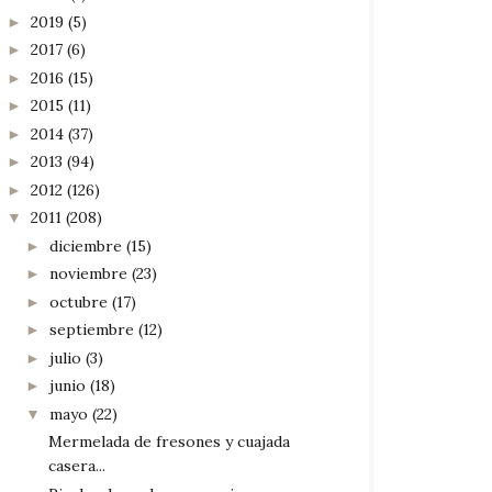
2019
(5)
►
2017
(6)
►
2016
(15)
►
2015
(11)
►
2014
(37)
►
2013
(94)
►
2012
(126)
►
2011
(208)
▼
diciembre
(15)
►
noviembre
(23)
►
octubre
(17)
►
septiembre
(12)
►
julio
(3)
►
junio
(18)
►
mayo
(22)
▼
Mermelada de fresones y cuajada
casera...