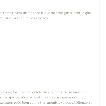
s Tostas, otro día pondré la que mas me gusta a mi, la que
 ver si se la robo de los cajones.
trocear, los ponemos en la thermomix y trituramos bien.
los ajos pelados, yo quito la raíz para que no repita
 Mezclamos todo bien con la thermomix y vamos añadiendo el