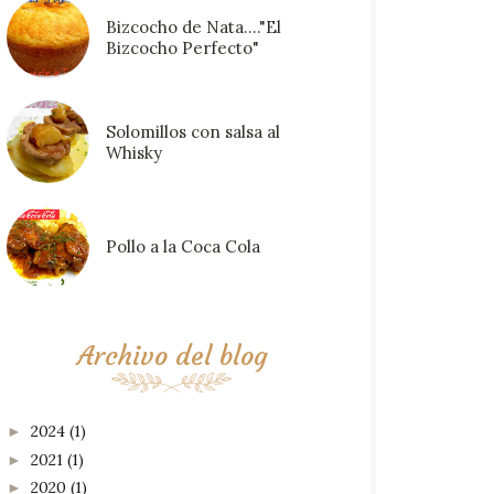
Bizcocho de Nata...."El
Bizcocho Perfecto"
Solomillos con salsa al
Whisky
Pollo a la Coca Cola
Archivo del blog
2024
(1)
►
2021
(1)
►
2020
(1)
►