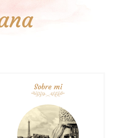
iana
Sobre mi