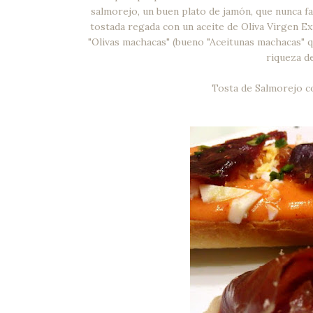
salmorejo, un buen plato de jamón, que nunca fa
tostada regada con un aceite de Oliva Virgen Ext
"Olivas machacas" (bueno "Aceitunas machacas" qu
riqueza d
Tosta de Salmorejo co