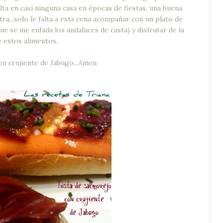
lta en casi ninguna casa en épocas de fiestas, una buena
ra...solo le falta a esta cena acompañar con un plato de
e se me enfada los andaluces de casta) y disfrutar de la
e estos alimentos.
n crujiente de Jabugo...Amen