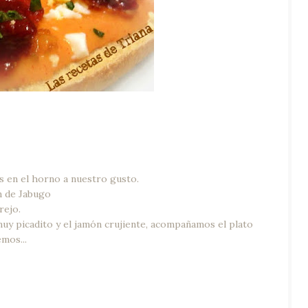
s en el horno a nuestro gusto.
n de Jabugo
rejo.
y picadito y el jamón crujiente, acompañamos el plato
mos...